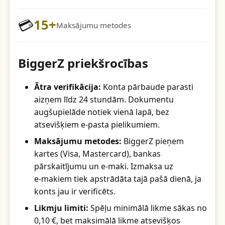
💳
15+
Maksājumu metodes
BiggerZ priekšrocības
Ātra verifikācija:
Konta pārbaude parasti
aizņem līdz 24 stundām. Dokumentu
augšupielāde notiek vienā lapā, bez
atsevišķiem e‑pasta pielikumiem.
Maksājumu metodes:
BiggerZ pieņem
kartes (Visa, Mastercard), bankas
pārskaitījumu un e‑maki. Izmaksa uz
e‑makiem tiek apstrādāta tajā pašā dienā, ja
konts jau ir verificēts.
Likmju limiti:
Spēļu minimālā likme sākas no
0,10 €, bet maksimālā likme atsevišķos