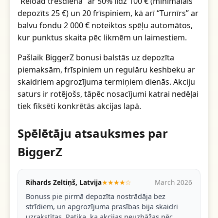
“Reload trešdiena” ar 50% līdz 100 € (minimālais
depozīts 25 €) un 20 frīspiniem, kā arī “Turnīrs” ar
balvu fondu 2 000 € noteiktos spēļu automātos,
kur punktus skaita pēc likmēm un laimestiem.
Pašlaik BiggerZ bonusi balstās uz depozīta
piemaksām, frīspiniem un regulāru keshbeku ar
skaidriem apgrozījuma termiņiem dienās. Akciju
saturs ir rotējošs, tāpēc nosacījumi katrai nedēļai
tiek fiksēti konkrētās akcijas lapā.
Spēlētāju atsauksmes par
BiggerZ
Rihards Zeltiņš, Latvija
★★★★☆
March 2026
Bonuss pie pirmā depozīta nostrādāja bez
strīdiem, un apgrozījuma prasības bija skaidri
uzrakstītas. Patika, ka akcijas neuzbāžas pēc