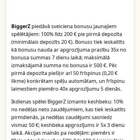
BiggerZ
piedāvā sveiciena bonusu jaunajiem
spēlētājiem: 100% līdz 200 € pie pirmā depozīta
(minimālais depozīts 20 €). Bonuss tiek ieskaitīts
kā bonusu nauda ar apgrozījuma prasību 35x no
bonusa summas 7 dienu laikā; maksimālā
izmaksājamā summa no bonusa ir 500 €. Pēc
pirmā depozīta piešķir arī 50 frīspinus (0,20 €
likme) konkrētam spēļu automātam, un frīspinu
laimestiem piemēro 40x apgrozījumu 5 dienās.
Ikdienas spēlei BiggerZ izmanto keshbeku: 10%
no nedēļas neto zaudējumiem, kas tiek ieskaitīts
pirmdienās, ja nedēļas zaudējumi sasniedz
vismaz 50 €; keshbeka apgrozījums ir 5x 3 dienu
laikā. Akcijas mainās pa nedēļām: piemērs ir