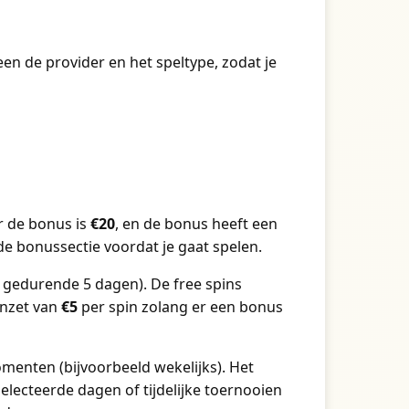
teen de provider en het speltype, zodat je
r de bonus is
€20
, en de bonus heeft een
de bonussectie voordat je gaat spelen.
 gedurende 5 dagen). De free spins
inzet van
€5
per spin zolang er een bonus
menten (bijvoorbeeld wekelijks). Het
electeerde dagen of tijdelijke toernooien