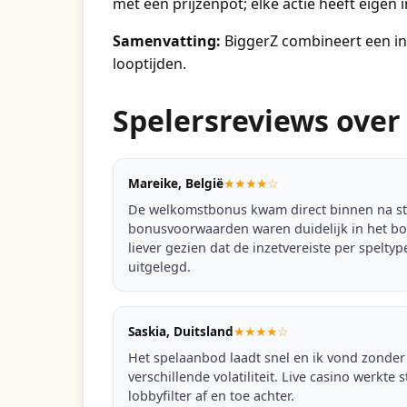
met een prijzenpot; elke actie heeft eigen
Samenvatting:
BiggerZ combineert een in
looptijden.
Spelersreviews over
Mareike, België
★★★★☆
De welkomstbonus kwam direct binnen na st
bonusvoorwaarden waren duidelijk in het bo
liever gezien dat de inzetvereiste per spelty
uitgelegd.
Saskia, Duitsland
★★★★☆
Het spelaanbod laadt snel en ik vond zonde
verschillende volatiliteit. Live casino werkte s
lobbyfilter af en toe achter.