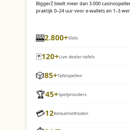
BiggerZ biedt meer dan 3.000 casinospellen,
praktijk 0–24 uur voor e-wallets en 1–3 w
🎰
2.800+
Slots
🃏
120+
Live dealer-tafels
🎲
85+
Tafelspellen
🏆
45+
Spelproviders
💳
12
Betaalmethoden