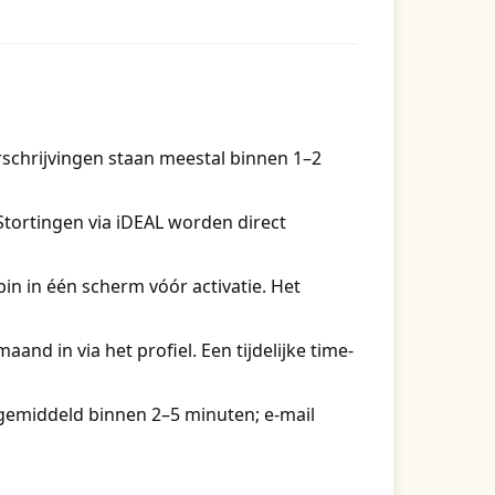
schrijvingen staan meestal binnen 1–2
Stortingen via iDEAL worden direct
n in één scherm vóór activatie. Het
aand in via het profiel. Een tijdelijke time-
t gemiddeld binnen 2–5 minuten; e-mail