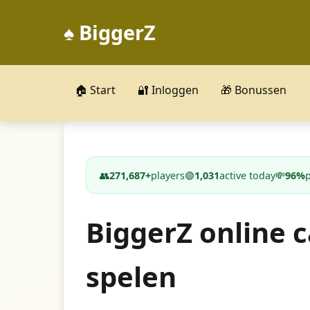
♠️ BiggerZ
🏠 Start
🔐 Inloggen
🎁 Bonussen
👥
271,687+
players
🟢
1,031
active today
💸
96%
BiggerZ online c
spelen